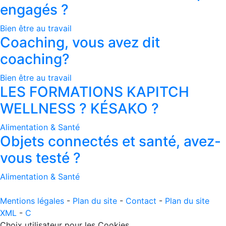
engagés ?
Bien être au travail
Coaching, vous avez dit
coaching?
Bien être au travail
LES FORMATIONS KAPITCH
WELLNESS ? KÉSAKO ?
Alimentation & Santé
Objets connectés et santé, avez-
vous testé ?
Alimentation & Santé
Mentions légales
-
Plan du site
-
Contact
-
Plan du site
XML
-
C
Choix utilisateur pour les Cookies