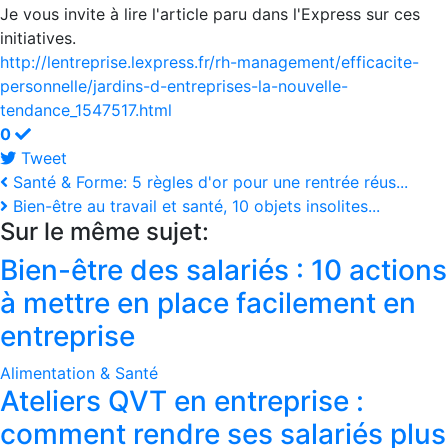
Je vous invite à lire l'article paru dans l'Express sur ces
initiatives.
http://lentreprise.lexpress.fr/rh-management/efficacite-
personnelle/jardins-d-entreprises-la-nouvelle-
tendance_1547517.html
0
Tweet
pinterest
Santé & Forme: 5 règles d'or pour une rentrée réus...
Bien-être au travail et santé, 10 objets insolites...
Sur le même sujet:
Bien-être des salariés : 10 actions
à mettre en place facilement en
entreprise
Alimentation & Santé
Ateliers QVT en entreprise :
comment rendre ses salariés plus