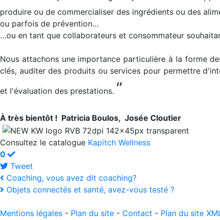
produire ou de commercialiser des ingrédients ou des alim
ou parfois de prévention…
…ou en tant que collaborateurs et consommateur souhaitant 
Nous attachons une importance particulière à la forme des 
clés, auditer des produits ou services pour permettre d'i
”
et l'évaluation des prestations.
À très bientôt ! Patricia Boulos, Josée Cloutier
Consultez le catalogue
Kapitch Wellness
0
Tweet
pinterest
Coaching, vous avez dit coaching?
Objets connectés et santé, avez-vous testé ?
Mentions légales
-
Plan du site
-
Contact
-
Plan du site XM