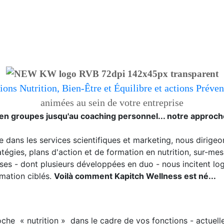
ions Nutrition, Bien-Être et Équilibre et actions Préve
animées au sein de votre entreprise
 en groupes jusqu'au coaching personnel... notre approch
 dans les services scientifiques et marketing, nous dirigeon
égies, plans d'action et de formation en nutrition, sur-mes
rises - dont plusieurs développées en duo - nous incitent
rmation ciblés.
Voilà comment Kapitch Wellness est né...
e « nutrition » dans le cadre de vos fonctions - actuelles