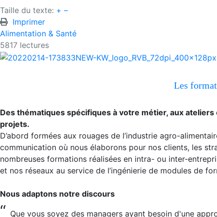
Taille du texte:
+
–
Imprimer
Alimentation & Santé
5817 lectures
Les format
Des thématiques spécifiques à votre métier, aux ateliers
projets.
D’abord formées aux rouages de l’industrie agro-alimentaire
communication où nous élaborons pour nos clients, les strat
nombreuses formations réalisées en intra- ou inter-entrep
et nos réseaux au service de l’ingénierie de modules de fo
Nous adaptons notre discours
“
Q
ue vous soyez des managers ayant besoin d'une approch