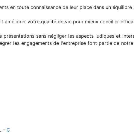
ents en toute connaissance de leur place dans un équilibre
améliorer votre qualité de vie pour mieux concilier efficac
présentations sans négliger les aspects ludiques et intera
ntégrer les engagements de l'entreprise font partie de not
L
-
C