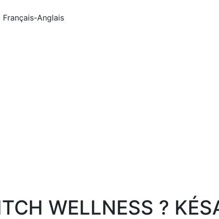
- Français-Anglais
ITCH WELLNESS ? KÉS