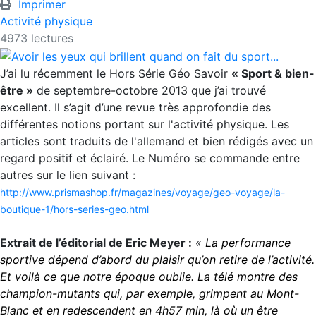
Imprimer
Activité physique
4973 lectures
J’ai lu récemment le Hors Série Géo Savoir
« Sport & bien-
être »
de septembre-octobre 2013 que j’ai trouvé
excellent. Il s’agit d’une revue très approfondie des
différentes notions portant sur l'activité physique. Les
articles sont traduits de l'allemand et bien rédigés avec un
regard positif et éclairé.
Le Numéro se commande entre
autres sur le lien suivant :
http://www.prismashop.fr/magazines/voyage/geo-voyage/la-
boutique-1/hors-series-geo.html
Extrait de l’éditorial de Eric Meyer :
«
La performance
sportive dépend d’abord du plaisir qu’on retire de l’activité.
Et voilà ce que notre époque oublie. La télé montre des
champion-mutants qui, par exemple, grimpent au Mont-
Blanc et en redescendent en 4h57 min, là où un être